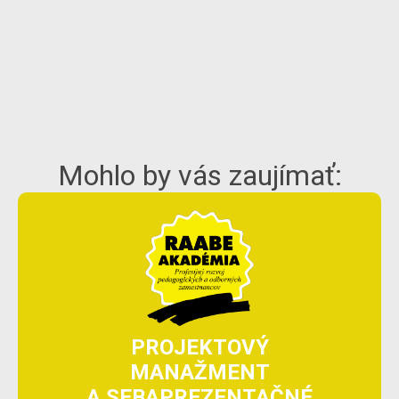
Mohlo by vás zaujímať:
PROJEKTOVÝ
MANAŽMENT
A SEBAPREZENTAČNÉ