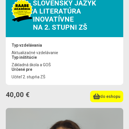
SLOVENSKÝ JAZYK
A LITERATÚRA
INOVATÍVNE
NA 2. STUPNI ZŠ
Typ vzdelávania
Aktualizačné vzdelávanie
Typ inštitúcie
Základná škola a GOŠ
Určené pre
Učiteľ 2. stupňa ZŠ
40,00 €
do eshopu