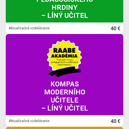
HRDINY
– LÍNÝ UČITEL
40 €
Aktualizačné vzdelávanie
KOMPAS
MODERNÍHO
UČITELE
– LÍNÝ UČITEL
40 €
Aktualizačné vzdelávanie