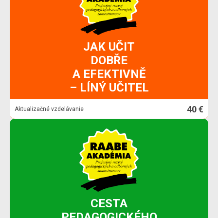
JAK UČIT
DOBŘE
A EFEKTIVNĚ
– LÍNÝ UČITEL
40 €
Aktualizačné vzdelávanie
CESTA
PEDAGOGICKÉHO