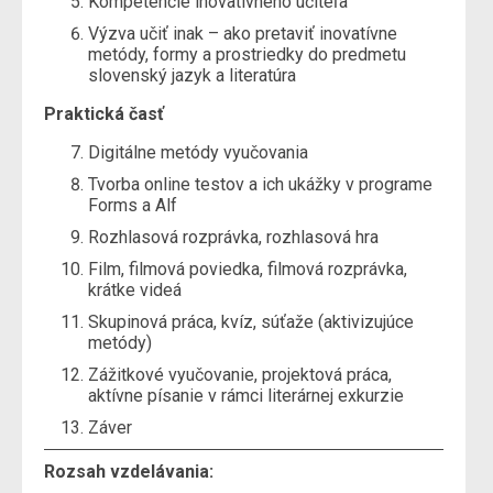
Kompetencie inovatívneho učiteľa
Výzva učiť inak – ako pretaviť inovatívne
metódy, formy a prostriedky do predmetu
slovenský jazyk a literatúra
Praktická časť
Digitálne metódy vyučovania
Tvorba online testov a ich ukážky v programe
Forms a Alf
Rozhlasová rozprávka, rozhlasová hra
Film, filmová poviedka, filmová rozprávka,
krátke videá
Skupinová práca, kvíz, súťaže (aktivizujúce
metódy)
Zážitkové vyučovanie, projektová práca,
aktívne písanie v rámci literárnej exkurzie
Záver
Rozsah vzdelávania: