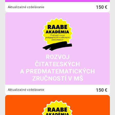
150 €
Aktualizačné vzdelávanie
ROZVOJ
ČITATEĽSKÝCH
A PREDMATEMATICKÝCH
ZRUČNOSTÍ V MŠ
150 €
Aktualizačné vzdelávanie