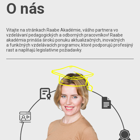
O nás
Vitajte na stránkach Raabe Akadémie, vášho partnera vo
vzdelávaní pedagogických a odborných pracovníkov! Raabe
akadémia prináša širokú ponuku aktualizačných, inovačných
a funkčných vzdelávacích programov, ktoré podporujú profesijný
rast a napĺňajú legislatívne požiadavky.