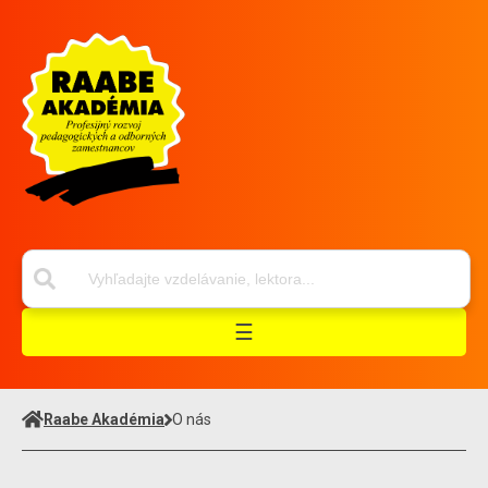
☰
Raabe Akadémia
O nás