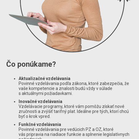
Čo ponúkame?
Aktualizačné vzdelávania
Povinné vzdelávania podľa zákona, ktoré zabezpečia, že
vaše kompetencie a znalosti budú vždy v súlade
s aktuálnymi požiadavkami.
Inovačné vzdelávania
Vzdelávacie programy, ktoré vám pomôžu získať nové
zručnosti a zvýšiť tarifný plat. Ideálne pre tých, ktorí chcú
byť o krok vpred.
Funkčné vzdelávania
Povinné vzdelávania pre vedúcich PZ a OZ, ktoré
vás pripravia na riadiace funkcie a splnenie legislatívnych