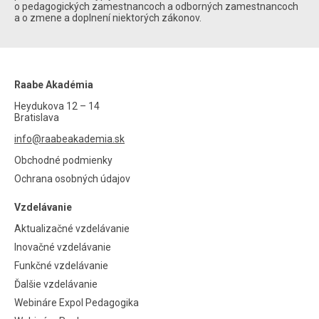
o pedagogických zamestnancoch a odborných zamestnancoch
a o zmene a doplnení niektorých zákonov.
Raabe Akadémia
Heydukova 12 – 14
Bratislava
info@raabeakademia.sk
Obchodné podmienky
Ochrana osobných údajov
Vzdelávanie
Aktualizačné vzdelávanie
Inovačné vzdelávanie
Funkčné vzdelávanie
Ďalšie vzdelávanie
Webináre Expol Pedagogika