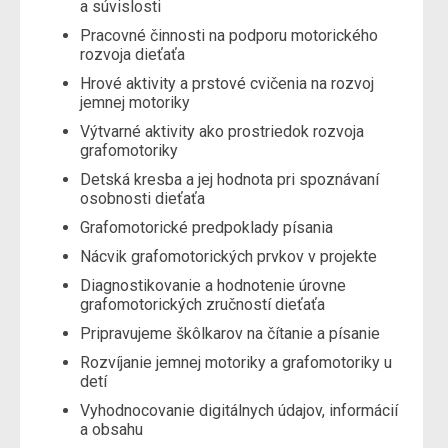
a súvislosti
Pracovné činnosti na podporu motorického
rozvoja dieťaťa
Hrové aktivity a prstové cvičenia na rozvoj
jemnej motoriky
Výtvarné aktivity ako prostriedok rozvoja
grafomotoriky
Detská kresba a jej hodnota pri spoznávaní
osobnosti dieťaťa
Grafomotorické predpoklady písania
Nácvik grafomotorických prvkov v projekte
Diagnostikovanie a hodnotenie úrovne
grafomotorických zručností dieťaťa
Pripravujeme škôlkarov na čítanie a písanie
Rozvíjanie jemnej motoriky a grafomotoriky u
detí
Vyhodnocovanie digitálnych údajov, informácií
a obsahu