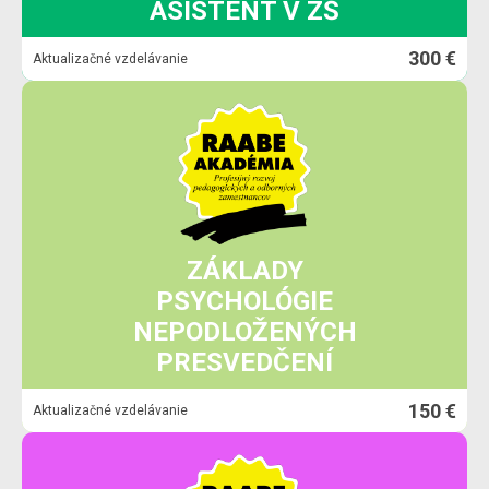
ASISTENT V ZŠ
300 €
Aktualizačné vzdelávanie
ZÁKLADY
PSYCHOLÓGIE
NEPODLOŽENÝCH
PRESVEDČENÍ
150 €
Aktualizačné vzdelávanie