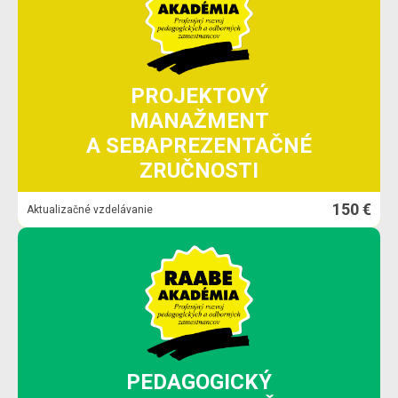
PROJEKTOVÝ
MANAŽMENT
A SEBAPREZENTAČNÉ
ZRUČNOSTI
150 €
Aktualizačné vzdelávanie
PEDAGOGICKÝ