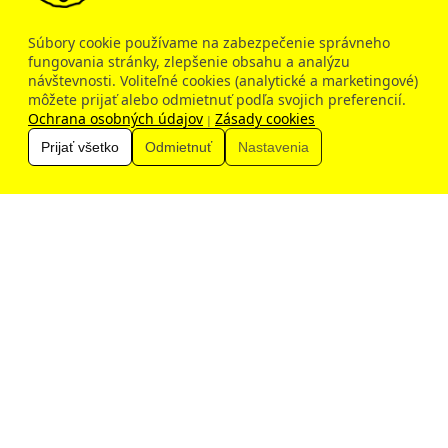
Súbory cookie používame na zabezpečenie správneho
fungovania stránky, zlepšenie obsahu a analýzu
návštevnosti. Voliteľné cookies (analytické a marketingové)
Dobrý deň, ako vám môžem pomôcť?
môžete prijať alebo odmietnuť podľa svojich preferencií.
Ochrana osobných údajov
Zásady cookies
|
Prijať všetko
Odmietnuť
Nastavenia
Zobraziť všetky