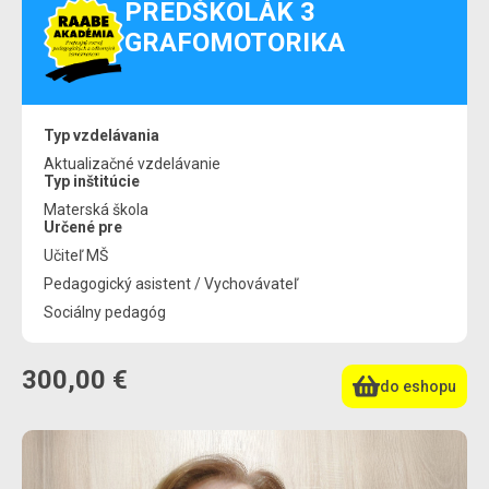
PREDŠKOLÁK 3
GRAFOMOTORIKA
Typ vzdelávania
Aktualizačné vzdelávanie
Typ inštitúcie
Materská škola
Určené pre
Učiteľ MŠ
Pedagogický asistent / Vychovávateľ
Sociálny pedagóg
300,00 €
do eshopu