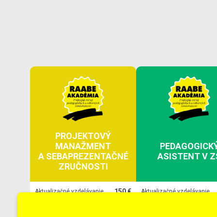
PROJEKTOVÝ
MANAŽMENT
PEDAGOGICK
A SEBAPREZENTAČNÉ
ASISTENT V Z
ZRUČNOSTI
150 €
Aktualizačné vzdelávanie
Aktualizačné vzdelávanie