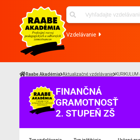
Vzdelávanie
Raabe Akadémia
Aktualizačné vzdelávanie
KURIKULUM 
FINANČNÁ
GRAMOTNOSŤ
2. STUPEŇ ZŠ