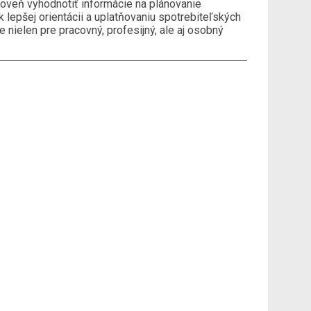
roveň vyhodnotiť informácie na plánovanie
k lepšej orientácii a uplatňovaniu spotrebiteľských
 nielen pre pracovný, profesijný, ale aj osobný