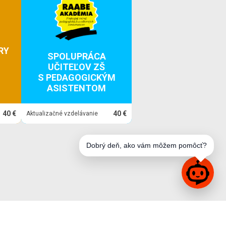
RY
SPOLUPRÁCA
UČITEĽOV ZŠ
S PEDAGOGICKÝM
ASISTENTOM
40 €
40 €
Aktualizačné vzdelávanie
Dobrý deň, ako vám môžem pomôcť?