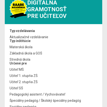
DIGITÁLNA
GRAMOTNOSŤ
PRE UČITEĽOV
Typ vzdelávania
Aktualizačné vzdelávanie
Typ inštitúcie
Materská škola
Základná škola a GOŠ
Stredná škola
Určené pre
Učiteľ MŠ
Učiteľ 1. stupňa ZŠ
Učiteľ 2. stupňa ZŠ
Učiteľ SŠ
Pedagogický asistent / Vychovávateľ
Špeciálny pedagóg / Školský špeciálny pedagóg
Sociálny pedagóg