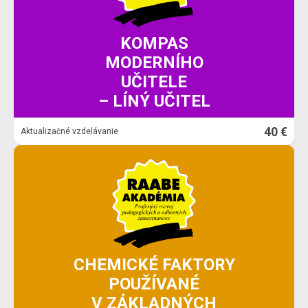
KOMPAS
MODERNÍHO
UČITELE
– LÍNÝ UČITEL
40 €
Aktualizačné vzdelávanie
CHEMICKÉ FAKTORY
POUŽÍVANÉ
V ZÁKLADNÝCH