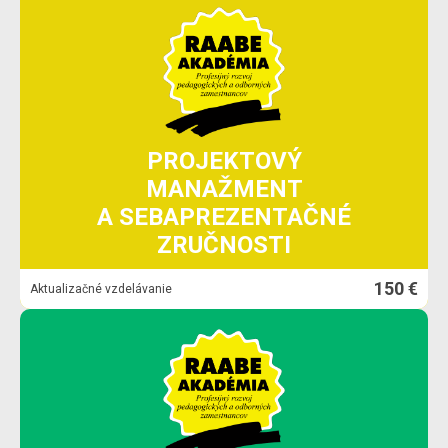
PROJEKTOVÝ
MANAŽMENT
A SEBAPREZENTAČNÉ
ZRUČNOSTI
150 €
Aktualizačné vzdelávanie