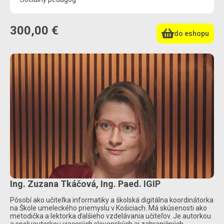
300,00 €
do eshopu
Ing. Zuzana Tkáčová, Ing. Paed. IGIP
Pôsobí ako učiteľka informatiky a školská digitálna koordinátorka
na Škole umeleckého priemyslu v Košiciach. Má skúsenosti ako
metodička a lektorka ďalšieho vzdelávania učiteľov. Je autorkou
a spoluautorkou viacerých slovenských aj zahraničných