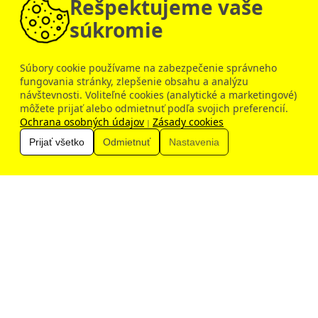
Rešpektujeme vaše
súkromie
Súbory cookie používame na zabezpečenie správneho
fungovania stránky, zlepšenie obsahu a analýzu
návštevnosti. Voliteľné cookies (analytické a marketingové)
Dobrý deň, ako vám môžem pomôcť?
môžete prijať alebo odmietnuť podľa svojich preferencií.
Ochrana osobných údajov
Zásady cookies
|
Prijať všetko
Odmietnuť
Nastavenia
Zobraziť všetky