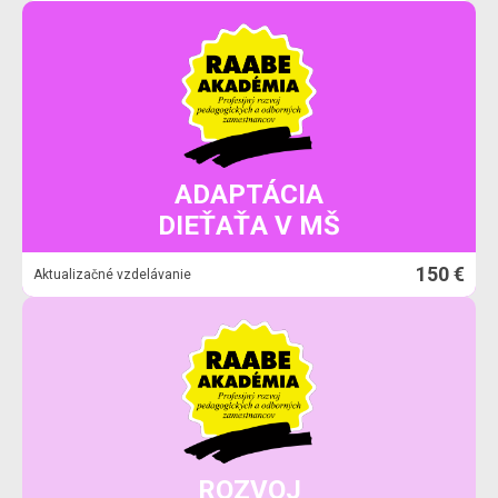
ADAPTÁCIA
DIEŤAŤA V MŠ
150 €
Aktualizačné vzdelávanie
ROZVOJ