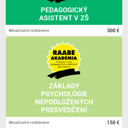
PEDAGOGICKÝ
ASISTENT V ZŠ
300 €
Aktualizačné vzdelávanie
ZÁKLADY
PSYCHOLÓGIE
NEPODLOŽENÝCH
PRESVEDČENÍ
150 €
Aktualizačné vzdelávanie