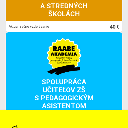
A STREDNÝCH
ŠKOLÁCH
40 €
Aktualizačné vzdelávanie
SPOLUPRÁCA
UČITEĽOV ZŠ
S PEDAGOGICKÝM
ASISTENTOM
40 €
Aktualizačné vzdelávanie