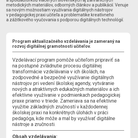
metodických materiálov, odborných článkov a publikácií. Venuje
sa novým možnostiam využívania digitálnych nástrojov
v pedagogickej praxi učiteľa a problematike kreatívneho
a zážitkového vyučovania s podporou digitálnych technológií.
Program aktualizačného vzdelávania je zameraný na
rozvoj digitálnej gramotnosti učiteľov.
Vzdelávací program pomôže učiteľom pripraviť sa
na postupné zvládnutie procesu digitálnej
transformácie vzdelávania v ich školách, na
zodpovedné a bezpečné využívanie digitálnych
nástrojov pri vedení školskej agendy, vytváranie
nových a atraktívnych edukačných materiálov a ich
efektívne využívanie v podmienkach pedagogickej
praxe priamo v triede. Zameriava sa na efektívne
využitie základných zručností v každodennej
školskej praxi na konkrétnych úlohách v práci
pedagóga, kde môže a mal by využívať digitálne
nástroje a zručnosti.
Obsah vzdelávania: