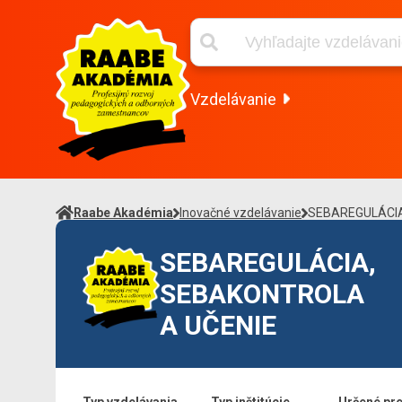
Vzdelávanie
Raabe Akadémia
Inovačné vzdelávanie
SEBAREGULÁCIA
SEBAREGULÁCIA,
SEBAKONTROLA
A UČENIE