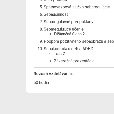
Spätnoväzbová slučka sebaregulácie
Sebaúčinnosť
Sebaregulačné predpoklady
Sebaregulujúce učenie
Dištančná úloha 2
Podpora pozitívneho sebaobrazu a se
Sebakontrola u detí s ADHD
Test 2
Záverečná prezentácia
Rozsah vzdelávania:
50 hodín