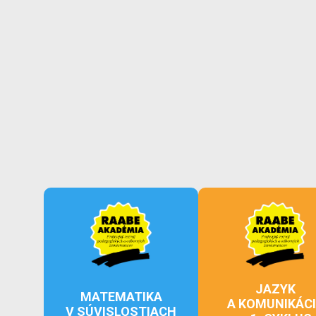
JAZYK
MATEMATIKA
A KOMUNIKÁC
V SÚVISLOSTIACH