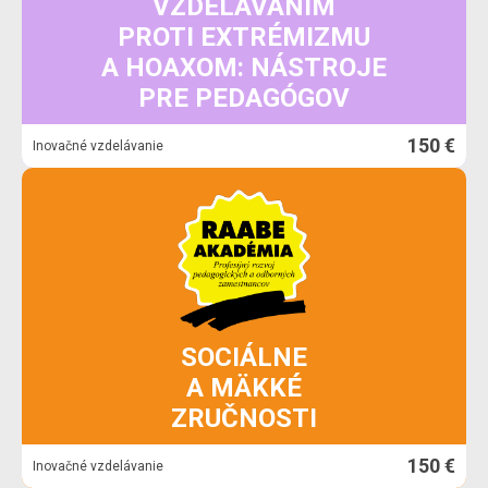
VZDELÁVANÍM
PROTI EXTRÉMIZMU
A HOAXOM: NÁSTROJE
PRE PEDAGÓGOV
150 €
Inovačné vzdelávanie
SOCIÁLNE
A MÄKKÉ
ZRUČNOSTI
150 €
Inovačné vzdelávanie