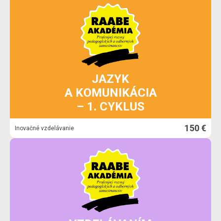
JAZYK
A KOMUNIKÁCIA
– 1. CYKLUS
150 €
Inovačné vzdelávanie