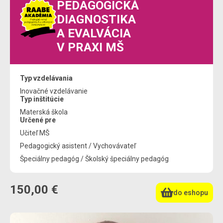
PEDAGOGICKÁ
DIAGNOSTIKA
A EVALVÁCIA
V PRAXI MŠ
Typ vzdelávania
Inovačné vzdelávanie
Typ inštitúcie
Materská škola
Určené pre
Učiteľ MŠ
Pedagogický asistent / Vychovávateľ
Špeciálny pedagóg / Školský špeciálny pedagóg
150,00 €
do eshopu