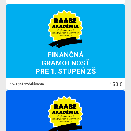
FINANČNÁ
GRAMOTNOSŤ
PRE 1. STUPEŇ ZŠ
150 €
Inovačné vzdelávanie