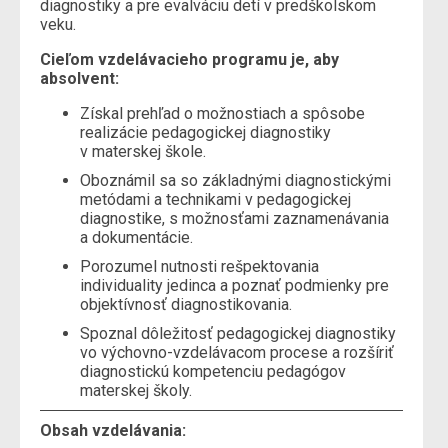
diagnostiky a pre evalváciu detí v predškolskom
veku.
Cieľom vzdelávacieho programu je, aby
absolvent:
Získal prehľad o možnostiach a spôsobe
realizácie pedagogickej diagnostiky
v materskej škole.
Oboznámil sa so základnými diagnostickými
metódami a technikami v pedagogickej
diagnostike, s možnosťami zaznamenávania
a dokumentácie.
Porozumel nutnosti rešpektovania
individuality jedinca a poznať podmienky pre
objektívnosť diagnostikovania.
Spoznal dôležitosť pedagogickej diagnostiky
vo výchovno-vzdelávacom procese a rozšíriť
diagnostickú kompetenciu pedagógov
materskej školy.
Obsah vzdelávania: