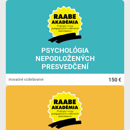
PSYCHOLÓGIA
NEPODLOŽENÝCH
PRESVEDČENÍ
150 €
Inovačné vzdelávanie