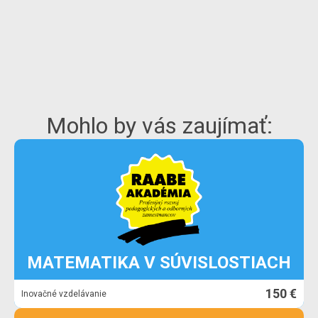
Mohlo by vás zaujímať:
MATEMATIKA V SÚVISLOSTIACH
150 €
Inovačné vzdelávanie