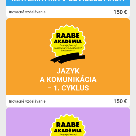
150 €
Inovačné vzdelávanie
JAZYK
A KOMUNIKÁCIA
– 1. CYKLUS
150 €
Inovačné vzdelávanie