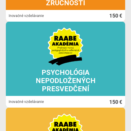
ZRUČNOSTI
150 €
Inovačné vzdelávanie
PSYCHOLÓGIA
NEPODLOŽENÝCH
PRESVEDČENÍ
150 €
Inovačné vzdelávanie