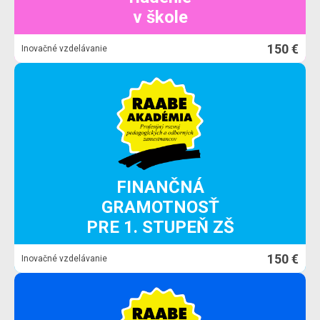
v škole
150 €
Inovačné vzdelávanie
FINANČNÁ
GRAMOTNOSŤ
PRE 1. STUPEŇ ZŠ
150 €
Inovačné vzdelávanie