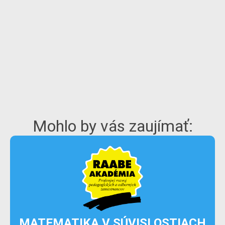
Mohlo by vás zaujímať:
MATEMATIKA V SÚVISLOSTIACH