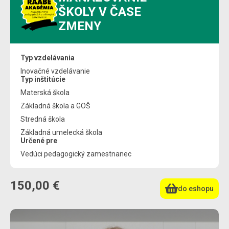
ŠKOLY V ČASE
ZMENY
Typ vzdelávania
Inovačné vzdelávanie
Typ inštitúcie
Materská škola
Základná škola a GOŠ
Stredná škola
Základná umelecká škola
Určené pre
Vedúci pedagogický zamestnanec
150,00 €
do eshopu