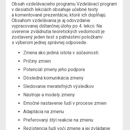
Obsah vzdelávacieho programu Vzdelávací program
v desiatich lekciách obsahuje učebné texty
a komentované prezentácie, ktoré ich dopĺňajú.
Obsahom vzdelávania je aj odovzdanie
vypracovanej dištančnej úlohy po 4. lekcii. Na
overenie zvládnutia teoretických vedomostí je
zostavený jeden test s pätnástimi položkami
s výberom jednej správnej odpovede.
Zmena ako jediná istota v súčasnosti
Príčiny zmien
Potenciál zmeny jeho podpora
Dôsledná komunikácia zmeny
Sledovanie merateľných výsledkov
Nástroje a modely zmeny
Emočné nastavenie ľudí v procese zmien
Adaptácia na zmenu
Preferovaný štýl reakcie na zmenu
Rezistencia ľudí voči zmene a jej zvládanie