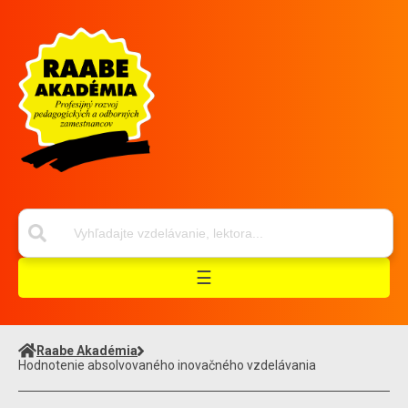
☰
Raabe Akadémia
Hodnotenie absolvovaného inovačného vzdelávania