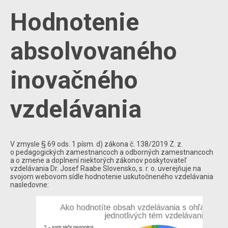
Hodnotenie
absolvovaného
inovačného
vzdelávania
V zmysle § 69 ods. 1 písm. d) zákona č. 138/2019 Z. z.
o pedagogických zamestnancoch a odborných zamestnancoch
a o zmene a doplnení niektorých zákonov poskytovateľ
vzdelávania Dr. Josef Raabe Slovensko, s. r. o. uverejňuje na
svojom webovom sídle hodnotenie uskutočneného vzdelávania
nasledovne: