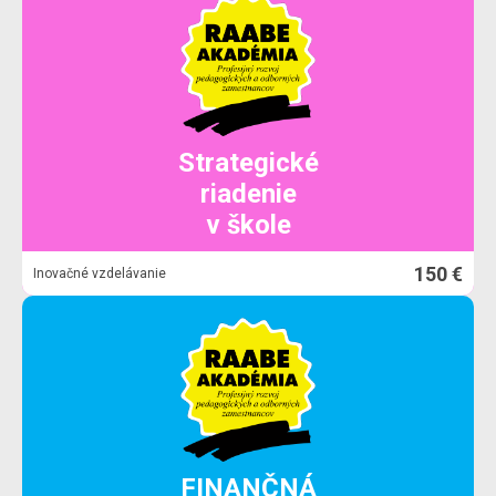
Strategické
riadenie
v škole
150 €
Inovačné vzdelávanie
FINANČNÁ