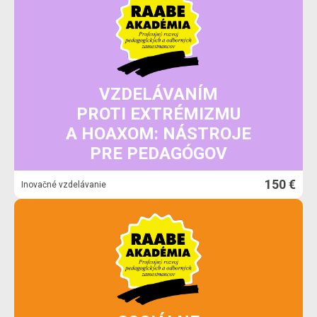
VZDELÁVANÍM
PROTI EXTRÉMIZMU
A HOAXOM: NÁSTROJE
PRE PEDAGÓGOV
150 €
Inovačné vzdelávanie