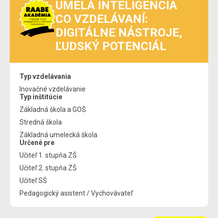
UMELÁ INTELIGENCIA
CO VZDELÁVANÍ:
DIGITÁLNE NÁSTROJE,
ĽUDSKÝ POTENCIÁL
Typ vzdelávania
Inovačné vzdelávanie
Typ inštitúcie
Základná škola a GOŠ
Stredná škola
Základná umelecká škola
Určené pre
Učiteľ 1. stupňa ZŠ
Učiteľ 2. stupňa ZŠ
Učiteľ SŠ
Pedagogický asistent / Vychovávateľ