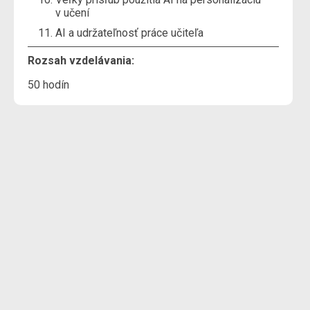
v učení
AI a udržateľnosť práce učiteľa
Rozsah vzdelávania:
50 hodín