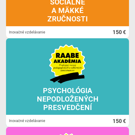
SOCIÁLNE
A MÄKKÉ
ZRUČNOSTI
150 €
Inovačné vzdelávanie
PSYCHOLÓGIA
NEPODLOŽENÝCH
PRESVEDČENÍ
150 €
Inovačné vzdelávanie