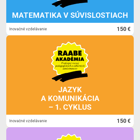
MATEMATIKA V SÚVISLOSTIACH
150 €
Inovačné vzdelávanie
JAZYK
A KOMUNIKÁCIA
– 1. CYKLUS
150 €
Inovačné vzdelávanie