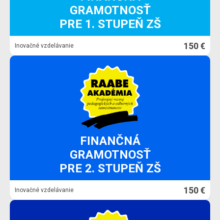
GRAMOTNOSŤ
PRE 1. STUPEŇ ZŠ
150 €
Inovačné vzdelávanie
FINANČNÁ
GRAMOTNOSŤ
PRE 2. STUPEŇ ZŠ
150 €
Inovačné vzdelávanie