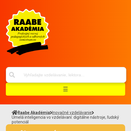
☰
Raabe Akadémia
Inovačné vzdelávanie
Umelá inteligencia vo vzdelávaní: digitálne nástroje, ľudský
potenciál