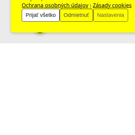
Ochrana osobných údajov
Zásady cookies
|
Prijať všetko
Odmietnuť
Nastavenia