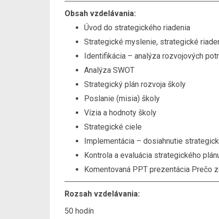
Obsah vzdelávania:
Úvod do strategického riadenia
Strategické myslenie, strategické riade
Identifikácia – analýza rozvojových pot
Analýza SWOT
Strategický plán rozvoja školy
Poslanie (misia) školy
Vízia a hodnoty školy
Strategické ciele
Implementácia – dosiahnutie strategick
Kontrola a evaluácia strategického plán
Komentovaná PPT prezentácia Prečo zač
Rozsah vzdelávania:
50 hodín