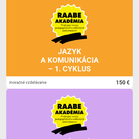
JAZYK
A KOMUNIKÁCIA
– 1. CYKLUS
150 €
Inovačné vzdelávanie