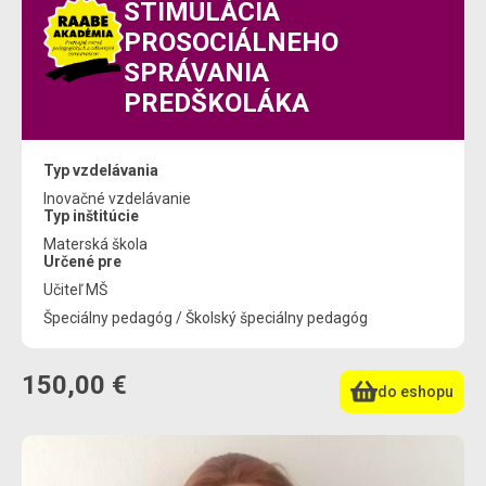
STIMULÁCIA
PROSOCIÁLNEHO
SPRÁVANIA
PREDŠKOLÁKA
Typ vzdelávania
Inovačné vzdelávanie
Typ inštitúcie
Materská škola
Určené pre
Učiteľ MŠ
Špeciálny pedagóg / Školský špeciálny pedagóg
150,00 €
do eshopu