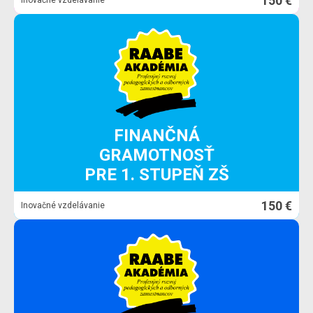
150 €
Inovačné vzdelávanie
FINANČNÁ
GRAMOTNOSŤ
PRE 1. STUPEŇ ZŠ
150 €
Inovačné vzdelávanie