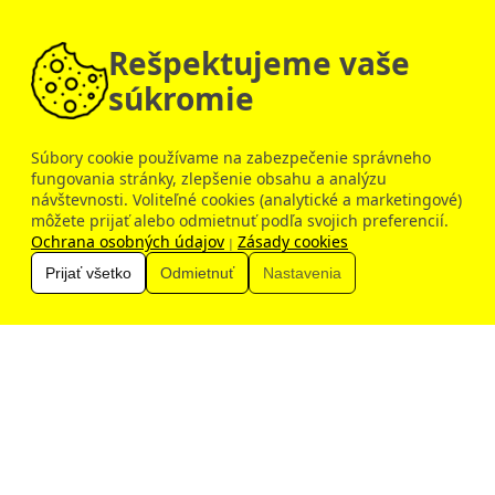
150 €
Inovačné vzdelávanie
Rešpektujeme vaše
súkromie
Súbory cookie používame na zabezpečenie správneho
fungovania stránky, zlepšenie obsahu a analýzu
návštevnosti. Voliteľné cookies (analytické a marketingové)
Dobrý deň, ako vám môžem pomôcť?
môžete prijať alebo odmietnuť podľa svojich preferencií.
Ochrana osobných údajov
Zásady cookies
|
Prijať všetko
Odmietnuť
Nastavenia
Zobraziť všetky