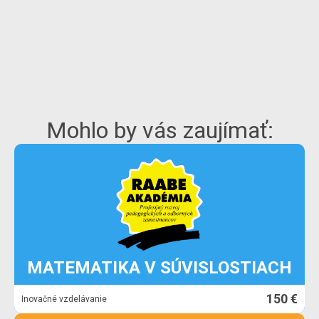
Mohlo by vás zaujímať:
MATEMATIKA V SÚVISLOSTIACH
150 €
Inovačné vzdelávanie