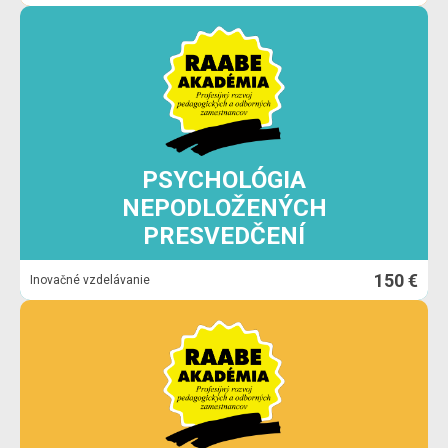
PSYCHOLÓGIA
NEPODLOŽENÝCH
PRESVEDČENÍ
150 €
Inovačné vzdelávanie