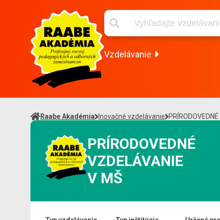
Vzdelávanie
Raabe Akadémia
Inovačné vzdelávanie
PRÍRODOVEDNÉ 
PRÍRODOVEDNÉ
VZDELÁVANIE
V MŠ