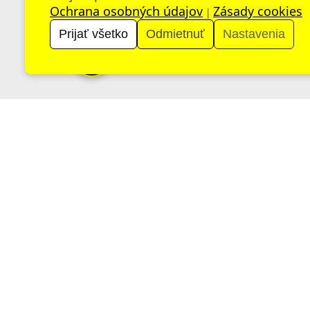
Ochrana osobných údajov
Zásady cookies
|
Prijať všetko
Odmietnuť
Nastavenia