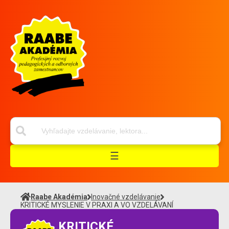
☰
Raabe Akadémia
Inovačné vzdelávanie
KRITICKÉ MYSLENIE V PRAXI A VO VZDELÁVANÍ
KRITICKÉ