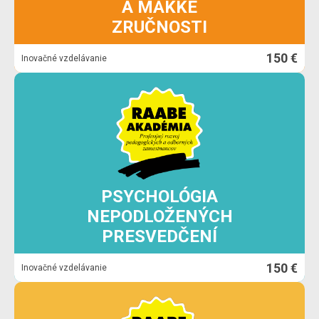
A MÄKKÉ
ZRUČNOSTI
150 €
Inovačné vzdelávanie
PSYCHOLÓGIA
NEPODLOŽENÝCH
PRESVEDČENÍ
150 €
Inovačné vzdelávanie