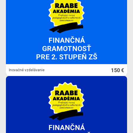
FINANČNÁ
GRAMOTNOSŤ
PRE 2. STUPEŇ ZŠ
150 €
Inovačné vzdelávanie
FINANČNÁ