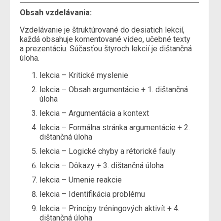
Obsah vzdelávania:
Vzdelávanie je štruktúrované do desiatich lekcií,
každá obsahuje komentované video, učebné texty
a prezentáciu. Súčasťou štyroch lekcií je dištančná
úloha.
lekcia – Kritické myslenie
lekcia – Obsah argumentácie + 1. dištančná
úloha
lekcia – Argumentácia a kontext
lekcia – Formálna stránka argumentácie + 2.
dištančná úloha
lekcia – Logické chyby a rétorické fauly
lekcia – Dôkazy + 3. dištančná úloha
lekcia – Umenie reakcie
lekcia – Identifikácia problému
lekcia – Princípy tréningových aktivít + 4.
dištančná úloha