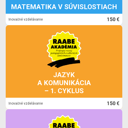
MATEMATIKA V SÚVISLOSTIACH
150 €
Inovačné vzdelávanie
JAZYK
A KOMUNIKÁCIA
– 1. CYKLUS
150 €
Inovačné vzdelávanie