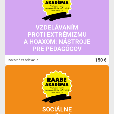
VZDELÁVANÍM
PROTI EXTRÉMIZMU
A HOAXOM: NÁSTROJE
PRE PEDAGÓGOV
150 €
Inovačné vzdelávanie
SOCIÁLNE