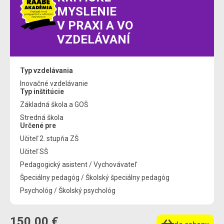
MYSLENIE
V PRAXI A VO
VZDELÁVANÍ
Typ vzdelávania
Inovačné vzdelávanie
Typ inštitúcie
Základná škola a GOŠ
Stredná škola
Určené pre
Učiteľ 2. stupňa ZŠ
Učiteľ SŠ
Pedagogický asistent / Vychovávateľ
Špeciálny pedagóg / Školský špeciálny pedagóg
Psychológ / Školský psychológ
150,00 €