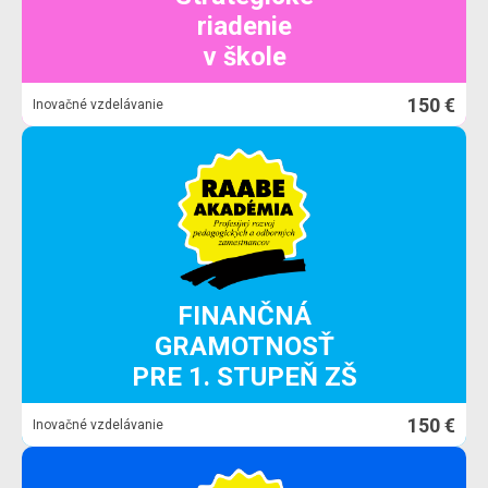
riadenie
v škole
150 €
Inovačné vzdelávanie
FINANČNÁ
GRAMOTNOSŤ
PRE 1. STUPEŇ ZŠ
150 €
Inovačné vzdelávanie