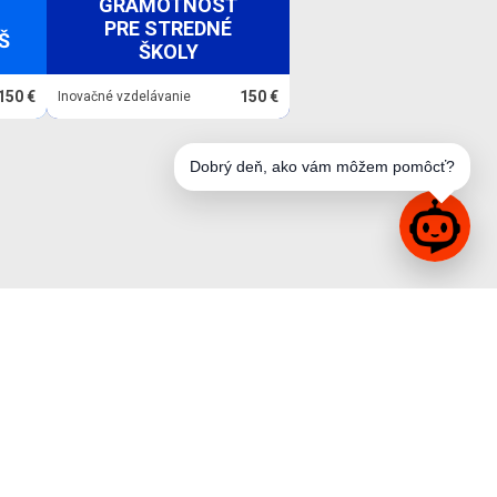
GRAMOTNOSŤ
PRE STREDNÉ
Š
ŠKOLY
150 €
150 €
Inovačné vzdelávanie
Dobrý deň, ako vám môžem pomôcť?