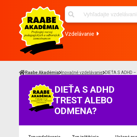
Vzdelávanie
Raabe Akadémia
Inovačné vzdelávanie
DIEŤA S ADHD 
DIEŤA S ADHD
TREST ALEBO
ODMENA?