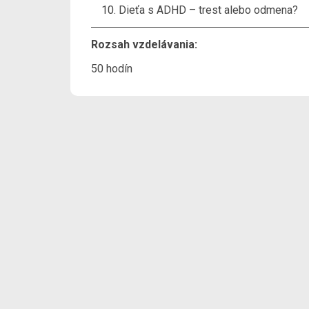
Dieťa s ADHD – trest alebo odmena?
Rozsah vzdelávania:
50 hodín