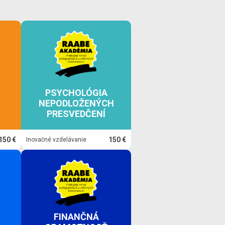
PSYCHOLÓGIA
NEPODLOŽENÝCH
PRESVEDČENÍ
150 €
150 €
Inovačné vzdelávanie
FINANČNÁ