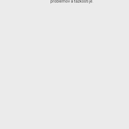
problémov a ťažkostí je.