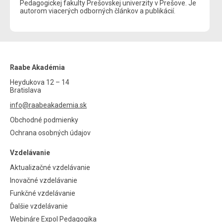
Pedagogickej fakulty Prešovskej univerzity v Prešove. Je
autorom viacerých odborných článkov a publikácií.
Raabe Akadémia
Heydukova 12 – 14
Bratislava
info@raabeakademia.sk
Obchodné podmienky
Ochrana osobných údajov
Vzdelávanie
Aktualizačné vzdelávanie
Inovačné vzdelávanie
Funkčné vzdelávanie
Ďalšie vzdelávanie
Webináre Expol Pedagogika