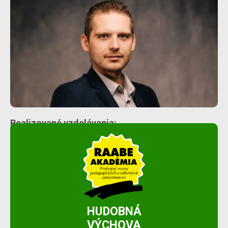
Realizované vzdelávania:
HUDOBNÁ
VÝCHOVA