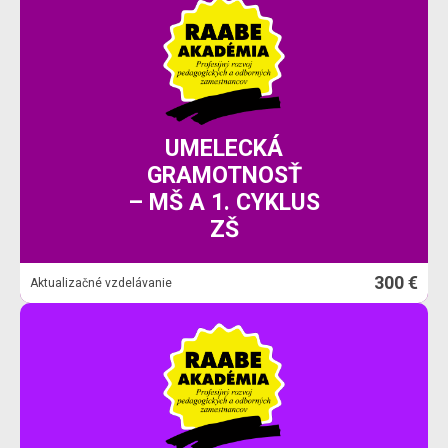
UMELECKÁ
GRAMOTNOSŤ
– MŠ A 1. CYKLUS
ZŠ
300 €
Aktualizačné vzdelávanie