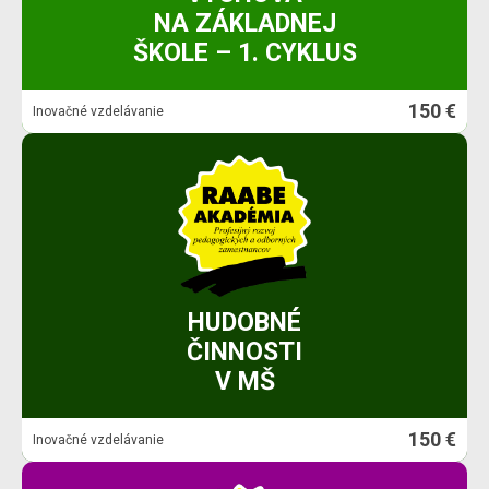
NA ZÁKLADNEJ
ŠKOLE – 1. CYKLUS
150 €
Inovačné vzdelávanie
HUDOBNÉ
ČINNOSTI
V MŠ
150 €
Inovačné vzdelávanie