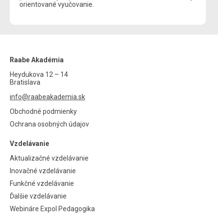
orientované vyučovanie.
Raabe Akadémia
Heydukova 12 – 14
Bratislava
info@raabeakademia.sk
Obchodné podmienky
Ochrana osobných údajov
Vzdelávanie
Aktualizačné vzdelávanie
Inovačné vzdelávanie
Funkčné vzdelávanie
Ďalšie vzdelávanie
Webináre Expol Pedagogika