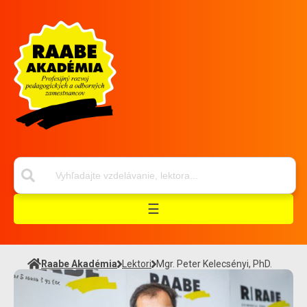
☰
Raabe Akadémia
Lektori
Mgr. Peter Kelecsényi, PhD.