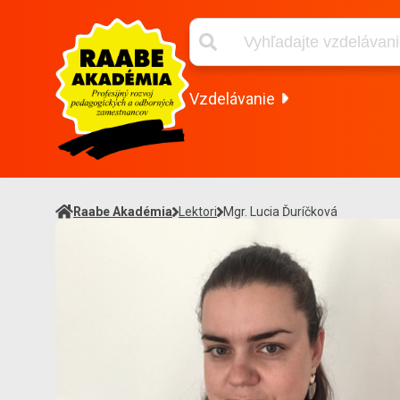
Vzdelávanie
Raabe Akadémia
Lektori
Mgr. Lucia Ďuríčková