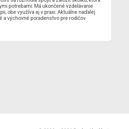
nymi potrebami. Má ukončené vzdelávanie
rapii, obe využíva aj v praxi. Aktuálne naďalej
rné a výchovné poradenstvo pre rodičov