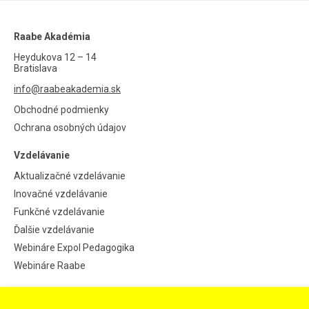
Raabe Akadémia
Heydukova 12 – 14
Bratislava
info@raabeakademia.sk
Obchodné podmienky
Ochrana osobných údajov
Vzdelávanie
Aktualizačné vzdelávanie
Inovačné vzdelávanie
Funkčné vzdelávanie
Ďalšie vzdelávanie
Webináre Expol Pedagogika
Webináre Raabe
Informácie