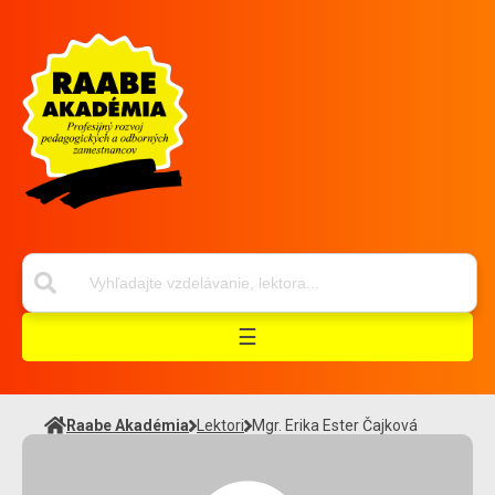
☰
Raabe Akadémia
Lektori
Mgr. Erika Ester Čajková