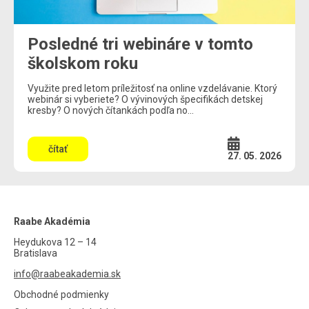
Posledné tri webináre v tomto
školskom roku
Využite pred letom príležitosť na online vzdelávanie. Ktorý
webinár si vyberiete? O vývinových špecifikách detskej
kresby? O nových čítankách podľa no...
čítať
27. 05. 2026
Raabe Akadémia
Heydukova 12 – 14
Bratislava
info@raabeakademia.sk
Obchodné podmienky