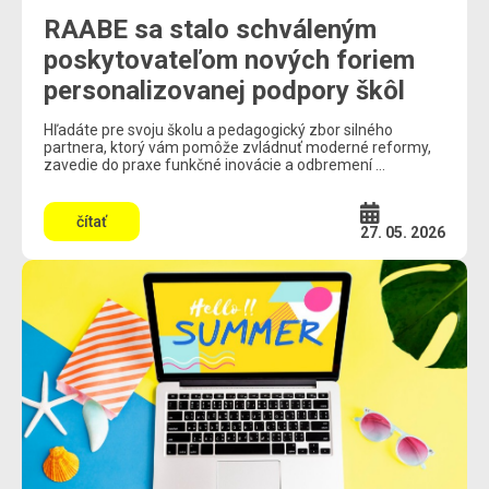
RAABE sa stalo schváleným
poskytovateľom nových foriem
personalizovanej podpory škôl
Hľadáte pre svoju školu a pedagogický zbor silného
partnera, ktorý vám pomôže zvládnuť moderné reformy,
zavedie do praxe funkčné inovácie a odbremení ...
čítať
27. 05. 2026