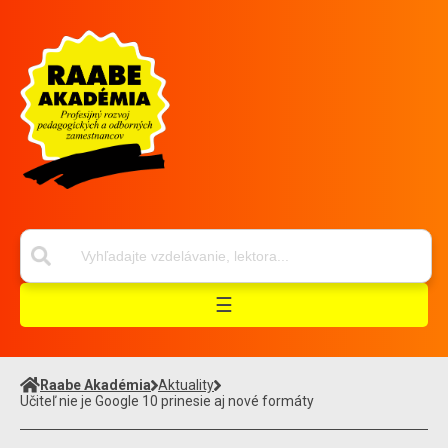
☰
Raabe Akadémia
Aktuality
Učiteľ nie je Google 10 prinesie aj nové formáty