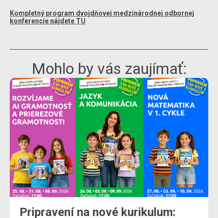
Kompletný program dvojdňovej medzinárodnej odbornej
konferencie nájdete TU
Mohlo by vás zaujímať:
Pripravení na nové kurikulum: