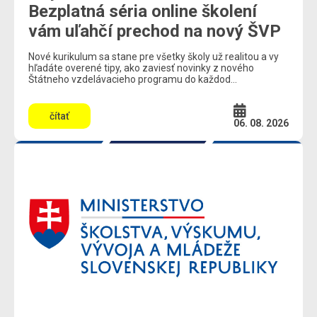
Bezplatná séria online školení
vám uľahčí prechod na nový ŠVP
Nové kurikulum sa stane pre všetky školy už realitou a vy
hľadáte overené tipy, ako zaviesť novinky z nového
Štátneho vzdelávacieho programu do každod...
čítať
06. 08. 2026