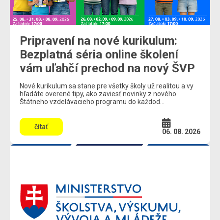
Pripravení na nové kurikulum:
Bezplatná séria online školení
vám uľahčí prechod na nový ŠVP
Nové kurikulum sa stane pre všetky školy už realitou a vy
hľadáte overené tipy, ako zaviesť novinky z nového
Štátneho vzdelávacieho programu do každod...
čítať
06. 08. 2026