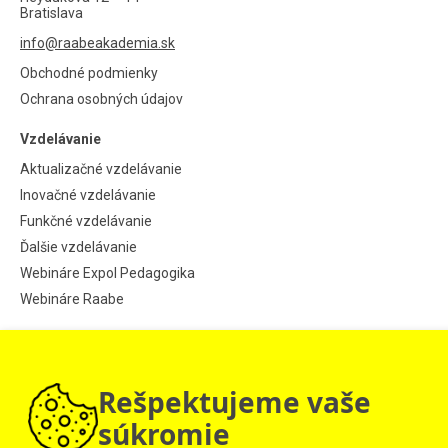
Bratislava
info@raabeakademia.sk
Obchodné podmienky
Ochrana osobných údajov
Vzdelávanie
Aktualizačné vzdelávanie
Inovačné vzdelávanie
Funkčné vzdelávanie
Ďalšie vzdelávanie
Webináre Expol Pedagogika
Webináre Raabe
Informácie
Aktuality
Rešpektujeme vaše
Návod pre jednotlivcov
Návod pre školy
súkromie