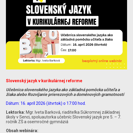
Slovenský jazyk v kurikulárnej reforme
Učebnica slovenského jazyka ako základná pomôcka učiteľa a
žiaka alebo Rozvíjanie prierezových a doménových gramotností
Dátum: 16. apríl 2026 (štvrtok) o 17:00 hod.
Lektorka:
Mgr. Iveta Barková, riaditeľka Súkromnej základnej
školy v Senci, spoluautorka učebníc Slovenský jazyk pre 5. – 7.
ročník ZŠ a osemročné gymnáziá
Obsah webinára: