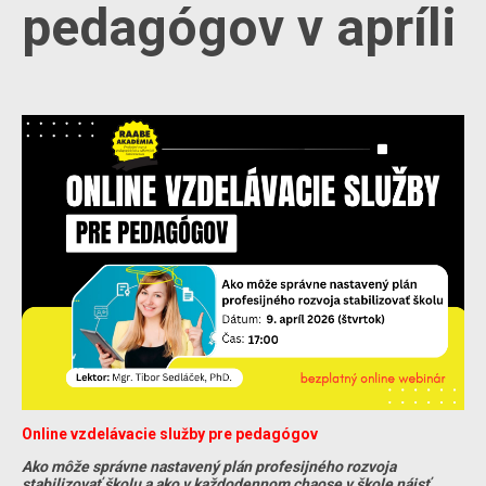
pedagógov v apríli
Online vzdelávacie služby pre pedagógov
Ako môže správne nastavený plán profesijného rozvoja
stabilizovať školu a ako v každodennom chaose v škole nájsť