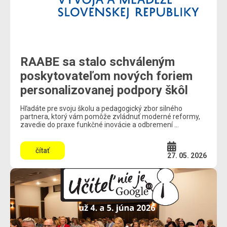
RAABE sa stalo schváleným
poskytovateľom nových foriem
personalizovanej podpory škôl
Hľadáte pre svoju školu a pedagogický zbor silného
partnera, ktorý vám pomôže zvládnuť moderné reformy,
zavedie do praxe funkčné inovácie a odbremení ...
čítať
27. 05. 2026