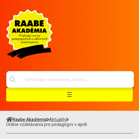
☰
Raabe Akadémia
Aktuality
Online vzdelávania pre pedagógov v apríli