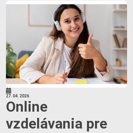
27. 04. 2026
Online
vzdelávania pre