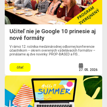
Učiteľ nie je Google 10 prinesie aj
nové formáty
V rámci 12. ročníka medzinárodnej odbornej konferencie
účastníkom – okrem overených vzdelávacích formátov –
prinášame aj dve novinky: PROP-BASED a FIS...
čítať
27. 05. 2026