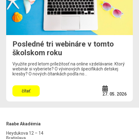
Posledné tri webináre v tomto
školskom roku
Využite pred letom príležitosť na online vzdelávanie. Ktorý
webinár si vyberiete? O vývinových špecifikách detskej
kresby? O nových čítankách podľa no...
čítať
27. 05. 2026
Raabe Akadémia
Heydukova 12 – 14
Bratislava