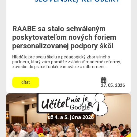
RAABE sa stalo schváleným
poskytovateľom nových foriem
personalizovanej podpory škôl
Hľadáte pre svoju školu a pedagogický zbor silného
partnera, ktorý vám pomôže zvládnuť moderné reformy,
zavedie do praxe funkčné inovácie a odbremení ...
čítať
27. 05. 2026