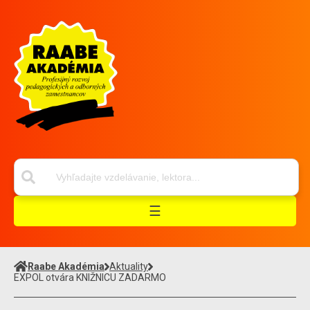
☰
Raabe Akadémia
Aktuality
EXPOL otvára KNIŽNICU ZADARMO