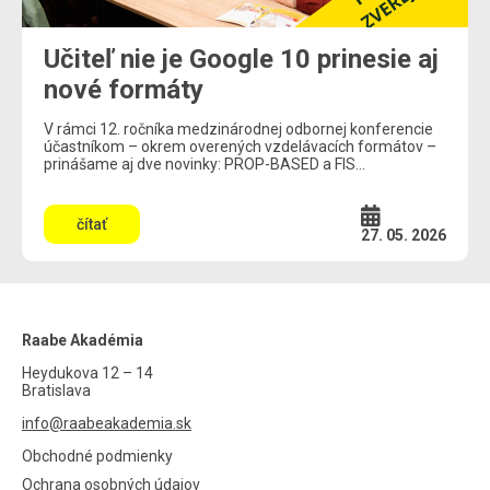
Učiteľ nie je Google 10 prinesie aj
nové formáty
V rámci 12. ročníka medzinárodnej odbornej konferencie
účastníkom – okrem overených vzdelávacích formátov –
prinášame aj dve novinky: PROP-BASED a FIS...
čítať
27. 05. 2026
Raabe Akadémia
Heydukova 12 – 14
Bratislava
info@raabeakademia.sk
Obchodné podmienky
Ochrana osobných údajov