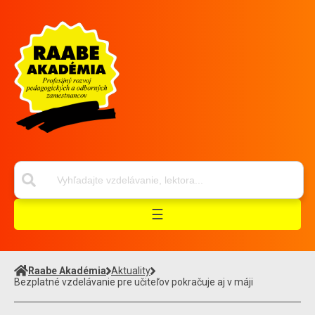
☰
Raabe Akadémia
Aktuality
Bezplatné vzdelávanie pre učiteľov pokračuje aj v máji