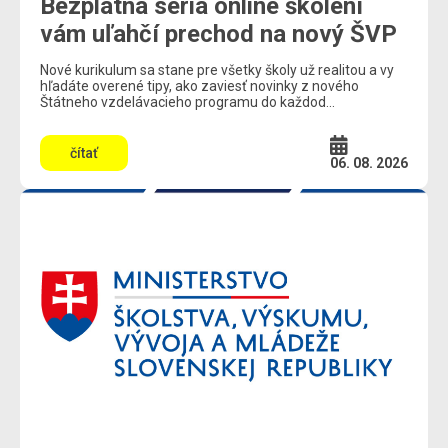
Bezplatná séria online školení
vám uľahčí prechod na nový ŠVP
Nové kurikulum sa stane pre všetky školy už realitou a vy
hľadáte overené tipy, ako zaviesť novinky z nového
Štátneho vzdelávacieho programu do každod...
čítať
06. 08. 2026