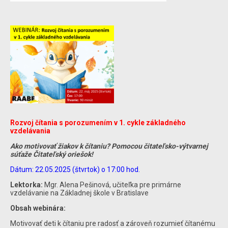
Rozvoj čítania s porozumením v 1. cykle základného
vzdelávania
Ako motivovať žiakov k čítaniu? Pomocou čitateľsko-výtvarnej
súťaže Čitateľský oriešok!
Dátum: 22.05.2025 (štvrtok) o 17:00 hod.
Lektorka:
Mgr. Alena Pešinová, učiteľka pre primárne
vzdelávanie na Základnej škole v Bratislave
Obsah webinára:
Motivovať deti k čítaniu pre radosť a zároveň rozumieť čítanému