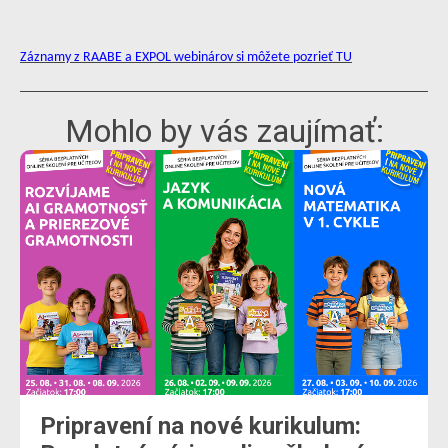
Záznamy z RAABE a EXPOL webinárov si môžete pozrieť TU
Mohlo by vás zaujímať:
Pripravení na nové kurikulum: