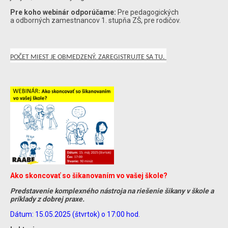
Pre koho webinár odporúčame:
Pre pedagogických
a odborných zamestnancov 1. stupňa ZŠ, pre rodičov.
POČET MIEST JE OBMEDZENÝ. ZAREGISTRUJTE SA TU.
Ako skoncovať so šikanovaním vo vašej škole?
Predstavenie komplexného nástroja na riešenie šikany v škole a
príklady z dobrej praxe.
Dátum: 15.05.2025 (štvrtok) o 17:00 hod.