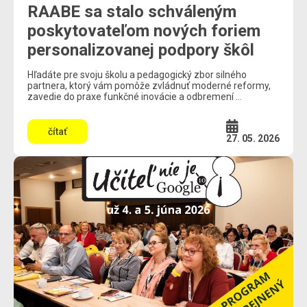
RAABE sa stalo schváleným
poskytovateľom nových foriem
personalizovanej podpory škôl
Hľadáte pre svoju školu a pedagogický zbor silného
partnera, ktorý vám pomôže zvládnuť moderné reformy,
zavedie do praxe funkčné inovácie a odbremení ...
čítať
27. 05. 2026